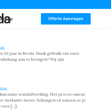
da
bshop
Offerte Aanvragen
n 20 jaar in Breda. Maak gebruik van onze
iesbehang aan te brengen? Wij zijn
en duurzame wandafwerking. Het proces omvat:
er vierkante meter, behangen en sauzen ze je
 voor […]