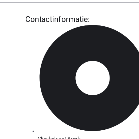
Contactinformatie:
Vliesbehang Breda