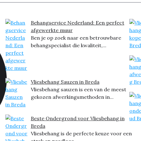
Behangservice Nederland: Een perfect
afgewerkte muur
Ben je op zoek naar een betrouwbare
behangspecialist die kwaliteit,...
Vliesbehang Sauzen in Breda
Vliesbehang sauzen is een van de meest
gekozen afwerkingsmethoden in...
Beste Ondergrond voor Vliesbehang in
Breda
Vliesbehang is de perfecte keuze voor een
strak en naadloos...