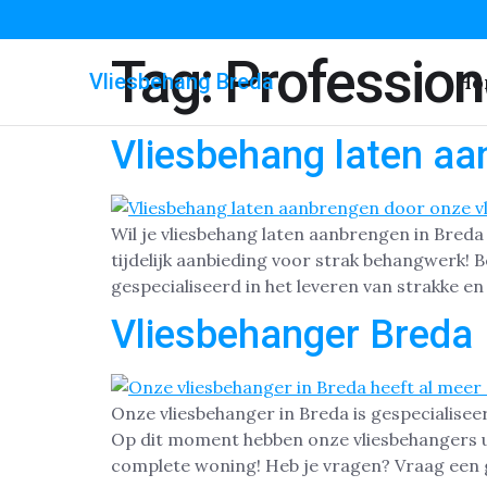
Tag:
Profession
Vliesbehang Breda
Ho
Vliesbehang laten aa
Wil je vliesbehang laten aanbrengen in Bred
tijdelijk aanbieding voor strak behangwerk! B
gespecialiseerd in het leveren van strakke 
Vliesbehanger Breda
Onze vliesbehanger in Breda is gespecialise
Op dit moment hebben onze vliesbehangers ui
complete woning! Heb je vragen? Vraag een 