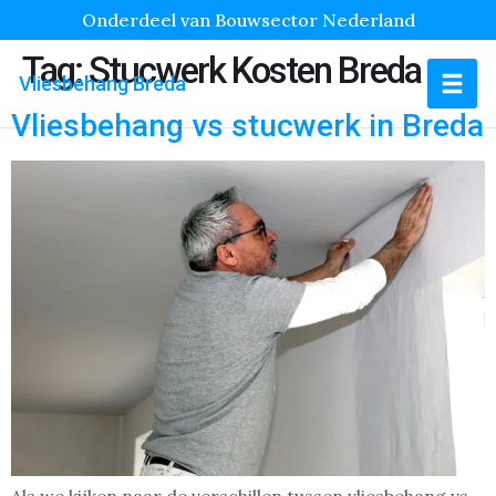
Onderdeel van Bouwsector Nederland
Tag:
Stucwerk Kosten Breda
Vliesbehang Breda
Vliesbehang vs stucwerk in Breda