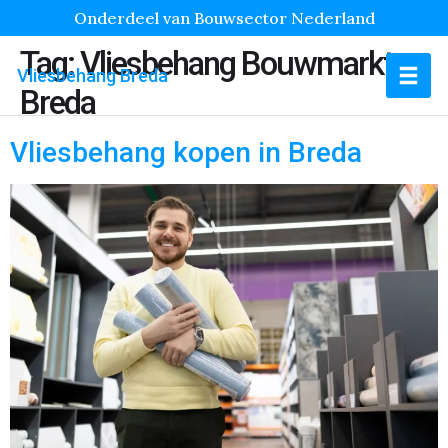
Onderdeel van Bouwsector Nederland
Tag:
Vliesbehang Bouwmarkt
Vliesbehang Breda
Breda
Vliesbehang kopen in Breda