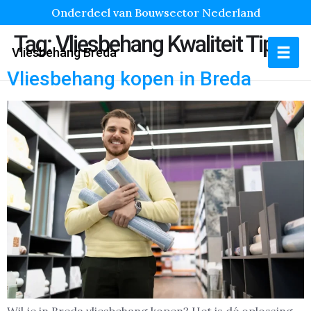
Onderdeel van Bouwsector Nederland
Tag:
Vliesbehang Kwaliteit Tips
Vliesbehang Breda
Vliesbehang kopen in Breda