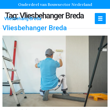
Onderdeel van Bouwsector Nederland
Tag:
Vliesbehanger Breda
Vliesbehang Breda
Vliesbehanger Breda