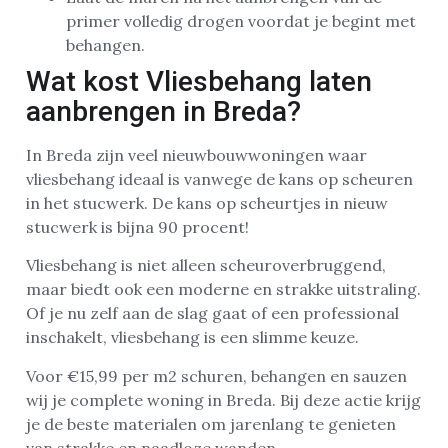
primer volledig drogen voordat je begint met
behangen.
Wat kost Vliesbehang laten
aanbrengen in Breda?
In Breda zijn veel nieuwbouwwoningen waar
vliesbehang ideaal is vanwege de kans op scheuren
in het stucwerk. De kans op scheurtjes in nieuw
stucwerk is bijna 90 procent!
Vliesbehang is niet alleen scheuroverbruggend,
maar biedt ook een moderne en strakke uitstraling.
Of je nu zelf aan de slag gaat of een professional
inschakelt, vliesbehang is een slimme keuze.
Voor €15,99 per m2 schuren, behangen en sauzen
wij je complete woning in Breda. Bij deze actie krijg
je de beste materialen om jarenlang te genieten
van strakke en naadloze wanden.