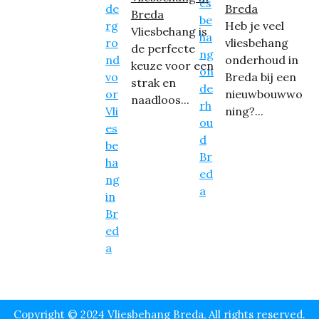
Breda
Breda
Heb je veel
Vliesbehang is
vliesbehang
de perfecte
onderhoud in
keuze voor een
Breda bij een
strak en
nieuwbouwwo
naadloos...
ning?...
Copyright © 2024 Vliesbehang Breda, All rights reserved.