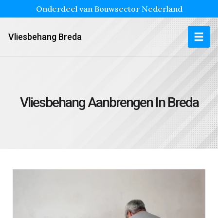
Onderdeel van Bouwsector Nederland
Vliesbehang Breda
Vliesbehang Aanbrengen In Breda