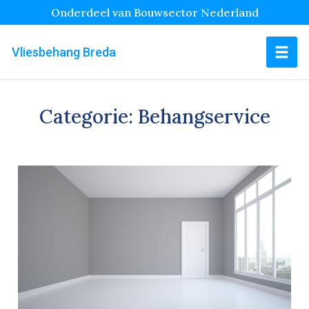
Onderdeel van Bouwsector Nederland
Vliesbehang Breda
Categorie:
Behangservice