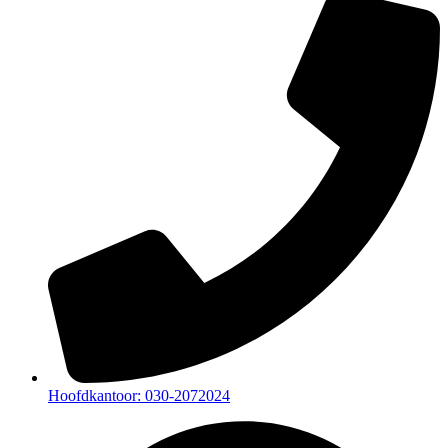
Hoofdkantoor: 030-2072024