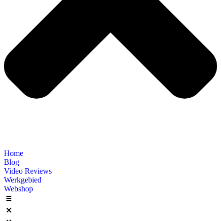
Home
Blog
Video Reviews
Werkgebied
Webshop