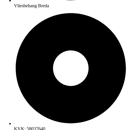
Vliesbehang Breda
KVK: 58037640