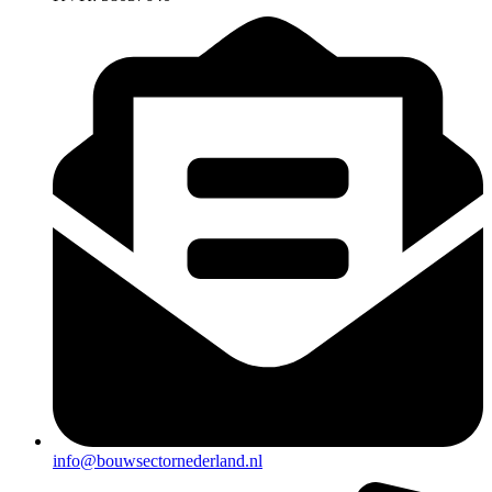
info@bouwsectornederland.nl